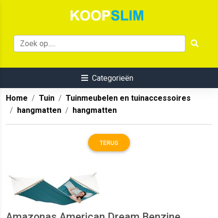
Categorieën
Home
Tuin
Tuinmeubelen en tuinaccessoires
hangmatten
hangmatten
TERUG
Amazonas American Dream Benzine