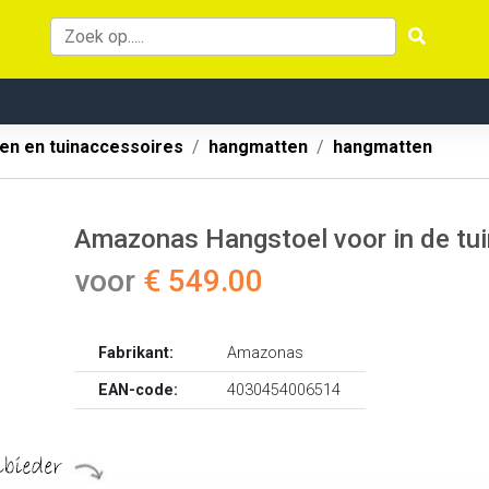
en en tuinaccessoires
hangmatten
hangmatten
Amazonas Hangstoel voor in de tui
voor
€ 549.00
Fabrikant:
Amazonas
EAN-code:
4030454006514