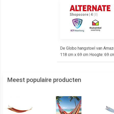
Shopscore | 4
(8)
De Globo hangstoel van Amazon
118 cm x 69 cm Hoogte: 69 cm
Meest populaire producten