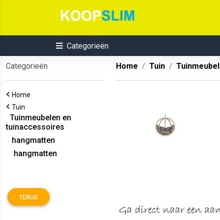
Categorieën
Categorieën
Home
Tuin
Tuinmeubel
Home
Tuin
Tuinmeubelen en
tuinaccessoires
hangmatten
hangmatten
TERUG