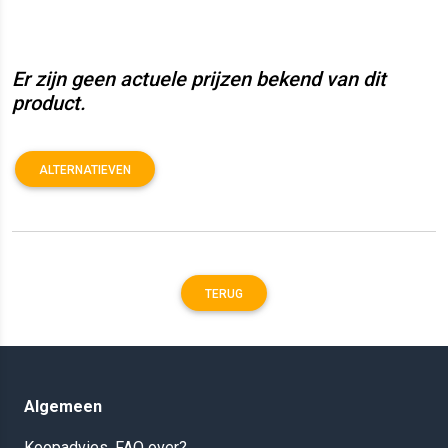
Er zijn geen actuele prijzen bekend van dit
product.
ALTERNATIEVEN
TERUG
Algemeen
Koopadvies, FAQ over?