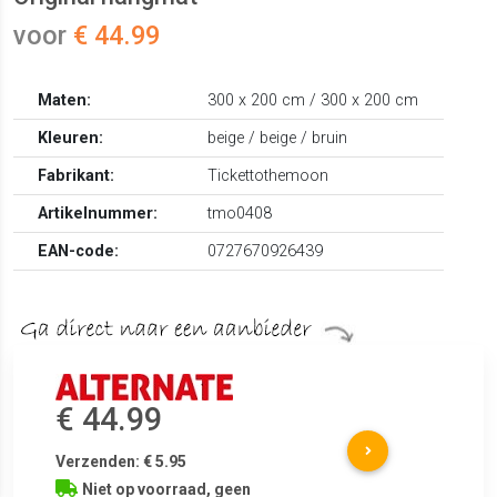
voor
€ 44.99
Maten:
300 x 200 cm / 300 x 200 cm
Kleuren:
beige / beige / bruin
Fabrikant:
Tickettothemoon
Artikelnummer:
tmo0408
EAN-code:
0727670926439
€ 44.99
Verzenden: € 5.95
Niet op voorraad, geen