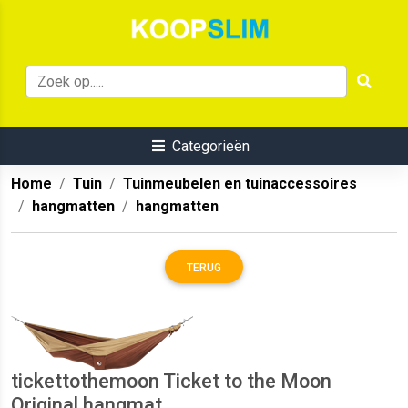
Categorieën
Home
Tuin
Tuinmeubelen en tuinaccessoires
hangmatten
hangmatten
TERUG
tickettothemoon Ticket to the Moon
Original hangmat