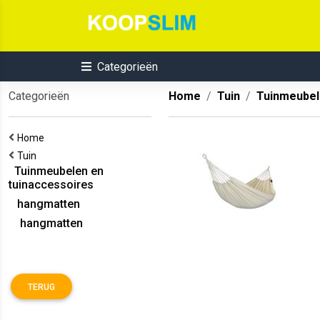
Categorieën
Categorieën
Home
Tuin
Tuinmeubel
Home
Tuin
Tuinmeubelen en
tuinaccessoires
hangmatten
hangmatten
TERUG