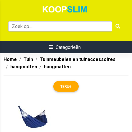
Categorieën
Home
Tuin
Tuinmeubelen en tuinaccessoires
hangmatten
hangmatten
TERUG