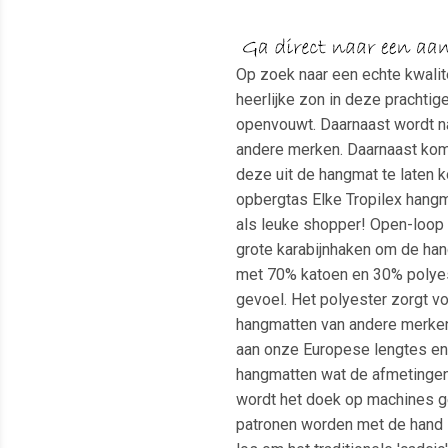
Op zoek naar een echte kwalit
heerlijke zon in deze pracht
openvouwt. Daarnaast wordt na
andere merken. Daarnaast kome
deze uit de hangmat te laten 
opbergtas Elke Tropilex hang
als leuke shopper! Open-loop 
grote karabijnhaken om de han
met 70% katoen en 30% polyest
gevoel. Het polyester zorgt vo
hangmatten van andere merken.
aan onze Europese lengtes en i
hangmatten wat de afmetingen
wordt het doek op machines ge
patronen worden met de hand 