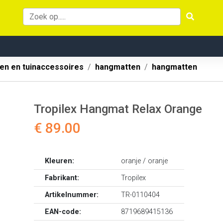
en en tuinaccessoires
hangmatten
hangmatten
Tropilex Hangmat Relax Orange
€ 89.00
Kleuren:
oranje / oranje
Fabrikant:
Tropilex
Artikelnummer:
TR-0110404
EAN-code:
8719689415136