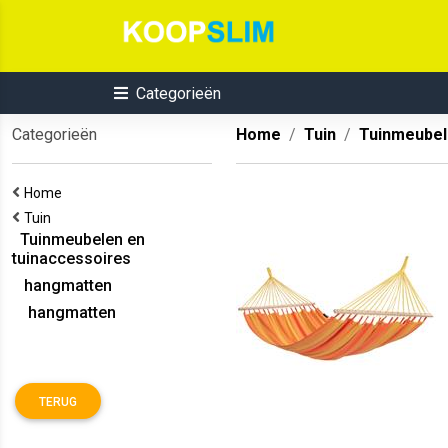
Categorieën
Categorieën
Home
Tuin
Tuinmeubel
Home
Tuin
Tuinmeubelen en
tuinaccessoires
hangmatten
hangmatten
TERUG