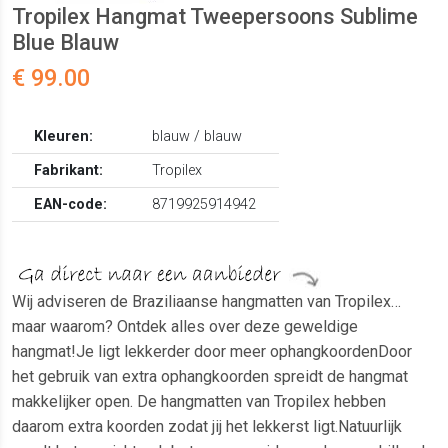
Tropilex Hangmat Tweepersoons Sublime
Blue Blauw
€ 99.00
Kleuren:
blauw / blauw
Fabrikant:
Tropilex
EAN-code:
8719925914942
Wij adviseren de Braziliaanse hangmatten van Tropilex…
maar waarom? Ontdek alles over deze geweldige
hangmat!Je ligt lekkerder door meer ophangkoordenDoor
het gebruik van extra ophangkoorden spreidt de hangmat
makkelijker open. De hangmatten van Tropilex hebben
daarom extra koorden zodat jij het lekkerst ligt.Natuurlijk