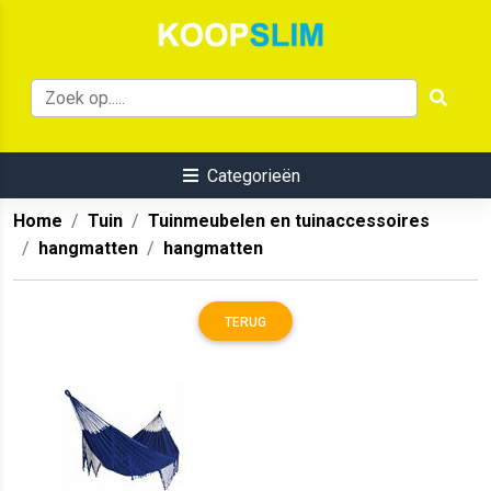
Categorieën
Home
Tuin
Tuinmeubelen en tuinaccessoires
hangmatten
hangmatten
TERUG