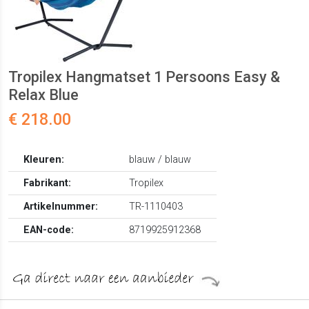
Tropilex Hangmatset 1 Persoons Easy &
Relax Blue
€ 218.00
Kleuren:
blauw / blauw
Fabrikant:
Tropilex
Artikelnummer:
TR-1110403
EAN-code:
8719925912368