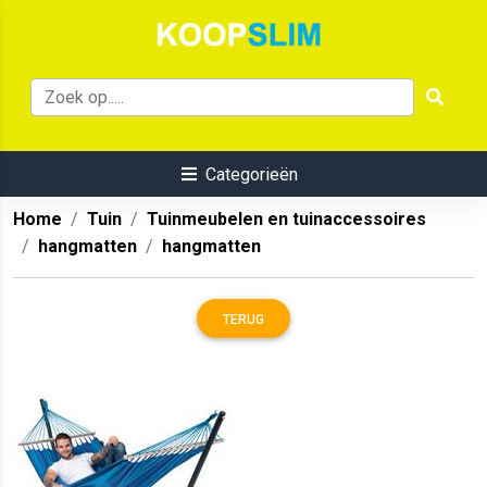
Categorieën
Home
Tuin
Tuinmeubelen en tuinaccessoires
hangmatten
hangmatten
TERUG