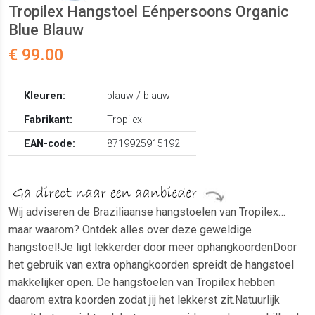
Tropilex Hangstoel Eénpersoons Organic
Blue Blauw
€ 99.00
Kleuren:
blauw / blauw
Fabrikant:
Tropilex
EAN-code:
8719925915192
Wij adviseren de Braziliaanse hangstoelen van Tropilex…
maar waarom? Ontdek alles over deze geweldige
hangstoel!Je ligt lekkerder door meer ophangkoordenDoor
het gebruik van extra ophangkoorden spreidt de hangstoel
makkelijker open. De hangstoelen van Tropilex hebben
daarom extra koorden zodat jij het lekkerst zit.Natuurlijk