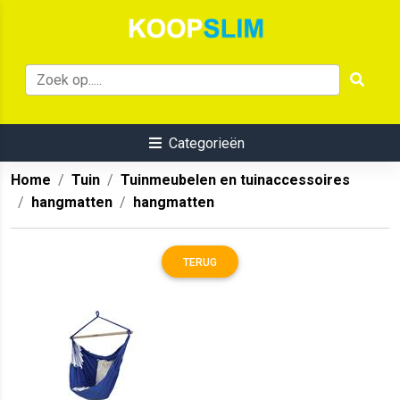
Categorieën
Home
Tuin
Tuinmeubelen en tuinaccessoires
hangmatten
hangmatten
TERUG