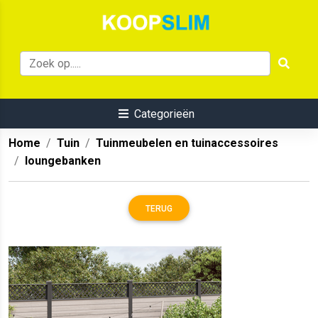
Categorieën
Home
Tuin
Tuinmeubelen en tuinaccessoires
loungebanken
TERUG