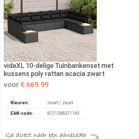
vidaXL 10-delige Tuinbankenset met
kussens poly rattan acacia zwart
voor
€ 669.99
Kleuren:
zwart / zwart
EAN-code:
8721288371140