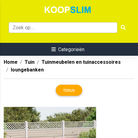
Categorieën
Home
Tuin
Tuinmeubelen en tuinaccessoires
loungebanken
TERUG