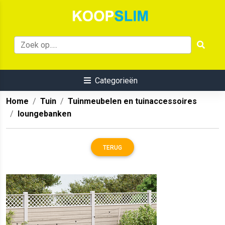
Categorieën
Home
Tuin
Tuinmeubelen en tuinaccessoires
loungebanken
TERUG