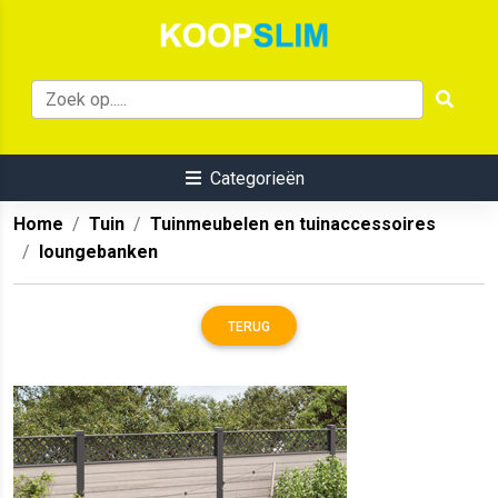
Categorieën
Home
Tuin
Tuinmeubelen en tuinaccessoires
loungebanken
TERUG