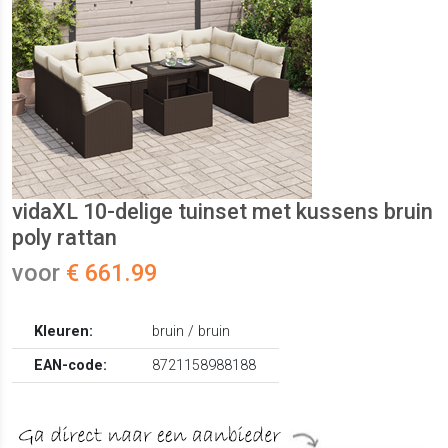
vidaXL 10-delige tuinset met kussens bruin
poly rattan
voor
€ 661.99
Kleuren:
bruin / bruin
EAN-code:
8721158988188