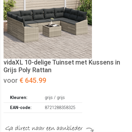
vidaXL 10-delige Tuinset met Kussens in
Grijs Poly Rattan
voor
€ 645.99
Kleuren:
grijs / grijs
EAN-code:
8721288358325