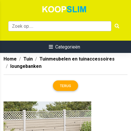
Categorieën
Home
Tuin
Tuinmeubelen en tuinaccessoires
loungebanken
TERUG