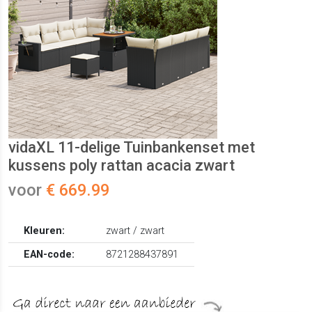
vidaXL 11-delige Tuinbankenset met
kussens poly rattan acacia zwart
voor
€ 669.99
Kleuren:
zwart / zwart
EAN-code:
8721288437891