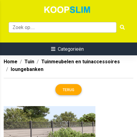
Categorieën
Home
Tuin
Tuinmeubelen en tuinaccessoires
loungebanken
TERUG