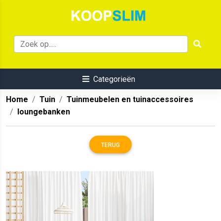
Categorieën
Home
Tuin
Tuinmeubelen en tuinaccessoires
loungebanken
TERUG