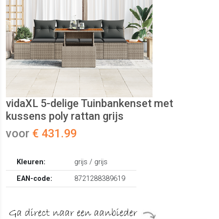
vidaXL 5-delige Tuinbankenset met
kussens poly rattan grijs
voor
€ 431.99
Kleuren:
grijs / grijs
EAN-code:
8721288389619