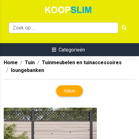
Categorieën
Home
Tuin
Tuinmeubelen en tuinaccessoires
loungebanken
TERUG