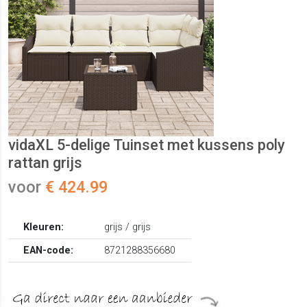
vidaXL 5-delige Tuinset met kussens poly
rattan grijs
voor
€ 424.99
Kleuren:
grijs / grijs
EAN-code:
8721288356680