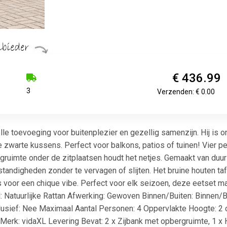
€ 436.99
3
Verzenden: € 0.00
olle toevoeging voor buitenplezier en gezellig samenzijn. Hij i
e zwarte kussens. Perfect voor balkons, patios of tuinen! Vier p
gruimte onder de zitplaatsen houdt het netjes. Gemaakt van duur
andigheden zonder te vervagen of slijten. Het bruine houten ta
oor een chique vibe. Perfect voor elk seizoen, deze eetset maakt
l: Natuurlijke Rattan Afwerking: Gewoven Binnen/Buiten: Binnen/B
lusief: Nee Maximaal Aantal Personen: 4 Oppervlakte Hoogte: 2 c
rk: vidaXL Levering Bevat: 2 x Zijbank met opbergruimte, 1 x 