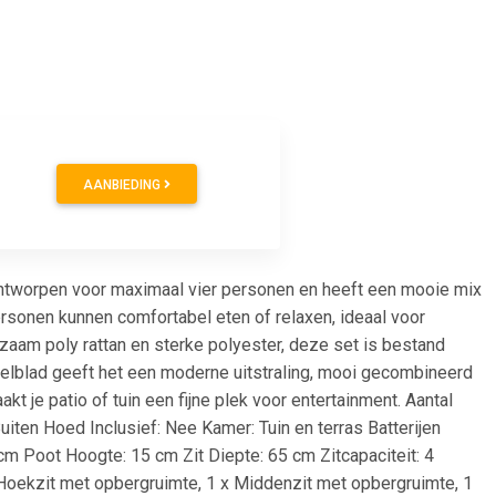
AANBIEDING
s ontworpen voor maximaal vier personen en heeft een mooie mix
ersonen kunnen comfortabel eten of relaxen, ideaal voor
zaam poly rattan en sterke polyester, deze set is bestand
felblad geeft het een moderne uitstraling, mooi gecombineerd
 je patio of tuin een fijne plek voor entertainment. Aantal
uiten Hoed Inclusief: Nee Kamer: Tuin en terras Batterijen
m Poot Hoogte: 15 cm Zit Diepte: 65 cm Zitcapaciteit: 4
Hoekzit met opbergruimte, 1 x Middenzit met opbergruimte, 1