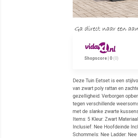
Shopscore | 0
(0)
Deze Tuin Eetset is een stijlv
van zwart poly rattan en zacht
gezelligheid. Verborgen opber
tegen verschillende weersomst
met de slanke zwarte kussens v
Items: 5 Kleur: Zwart Materiaa
Inclusief: Nee Hoofdeinde Inc
Schommels: Nee Ladder: Nee Me