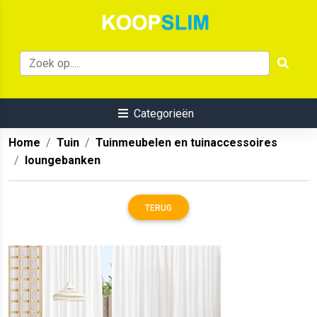
Categorieën
Home
Tuin
Tuinmeubelen en tuinaccessoires
loungebanken
TERUG