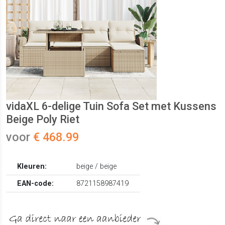
vidaXL 6-delige Tuin Sofa Set met Kussens
Beige Poly Riet
voor
€ 468.99
Kleuren:
beige / beige
EAN-code:
8721158987419