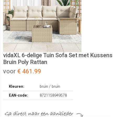
vidaXL 6-delige Tuin Sofa Set met Kussens
Bruin Poly Rattan
voor
€ 461.99
Kleuren:
bruin / bruin
EAN-code:
8721158949578