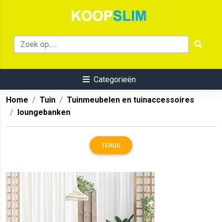
Categorieën
Home
Tuin
Tuinmeubelen en tuinaccessoires
loungebanken
TERUG