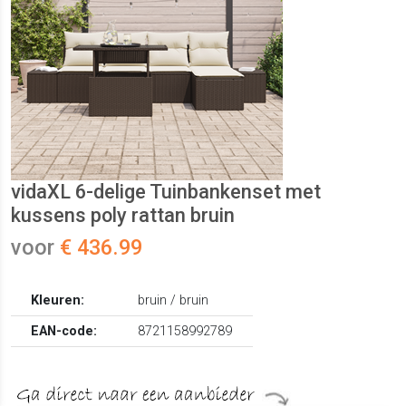
vidaXL 6-delige Tuinbankenset met
kussens poly rattan bruin
voor
€ 436.99
Kleuren:
bruin / bruin
EAN-code:
8721158992789