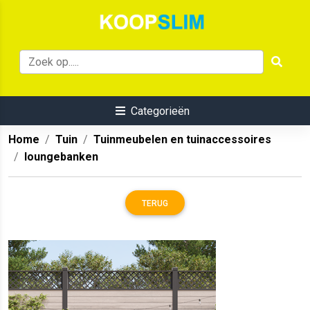
Categorieën
Home
Tuin
Tuinmeubelen en tuinaccessoires
loungebanken
TERUG