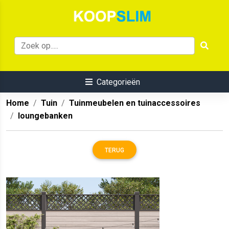
Categorieën
Home
Tuin
Tuinmeubelen en tuinaccessoires
loungebanken
TERUG