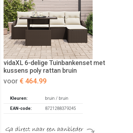
vidaXL 6-delige Tuinbankenset met
kussens poly rattan bruin
voor
€ 464.99
Kleuren:
bruin / bruin
EAN-code:
8721288379245