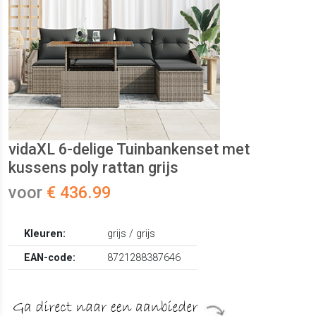
vidaXL 6-delige Tuinbankenset met
kussens poly rattan grijs
voor
€ 436.99
Kleuren:
grijs / grijs
EAN-code:
8721288387646