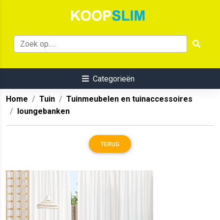
Categorieën
Home
Tuin
Tuinmeubelen en tuinaccessoires
loungebanken
TERUG