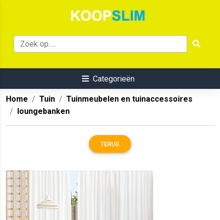
Categorieën
Home
Tuin
Tuinmeubelen en tuinaccessoires
loungebanken
TERUG