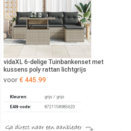
vidaXL 6-delige Tuinbankenset met
kussens poly rattan lichtgrijs
voor
€ 445.99
Kleuren:
grijs / grijs
EAN-code:
8721158985620