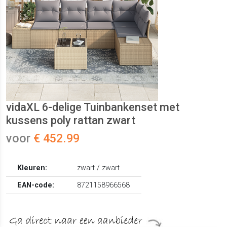
vidaXL 6-delige Tuinbankenset met
kussens poly rattan zwart
voor
€ 452.99
Kleuren:
zwart / zwart
EAN-code:
8721158966568