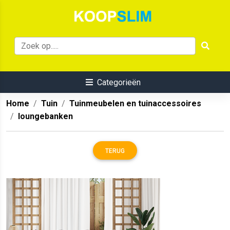
Categorieën
Home
Tuin
Tuinmeubelen en tuinaccessoires
loungebanken
TERUG