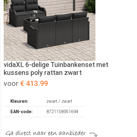
vidaXL 6-delige Tuinbankenset met
kussens poly rattan zwart
voor
€ 413.99
Kleuren:
zwart / zwart
EAN-code:
8721158951694