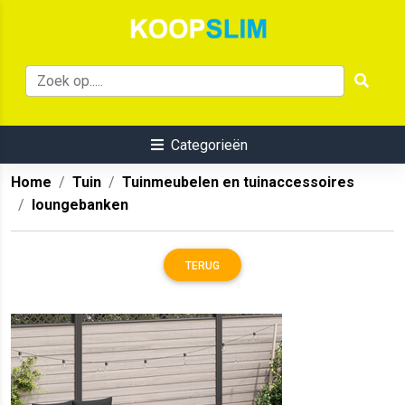
Categorieën
Home
Tuin
Tuinmeubelen en tuinaccessoires
loungebanken
TERUG