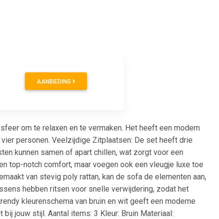
AANBIEDING
ge sfeer om te relaxen en te vermaken. Het heeft een modern
 vier personen. Veelzijdige Zitplaatsen: De set heeft drie
ten kunnen samen of apart chillen, wat zorgt voor een
een top-notch comfort, maar voegen ook een vleugje luxe toe
emaakt van stevig poly rattan, kan de sofa de elementen aan,
ussens hebben ritsen voor snelle verwijdering, zodat het
 trendy kleurenschema van bruin en wit geeft een moderne
j jouw stijl. Aantal items: 3 Kleur: Bruin Materiaal: