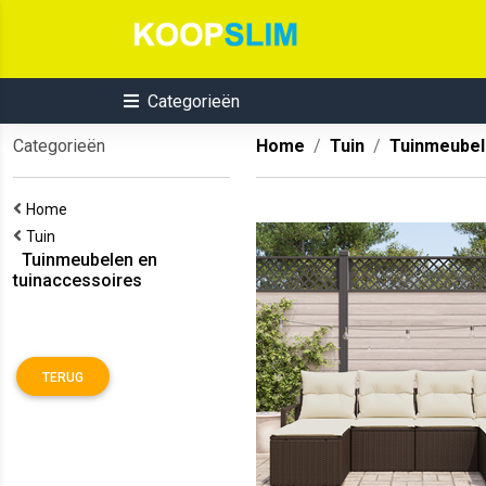
Categorieën
Categorieën
Home
Tuin
Tuinmeubel
Home
Tuin
Tuinmeubelen en
tuinaccessoires
TERUG