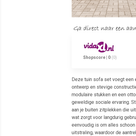
Shopscore | 0
(0)
Deze tuin sofa set voegt een e
ontwerp en stevige constructie
modulaire stukken en een otto
geweldige sociale ervaring. S
aan je buiten zitplekken die 
wat zorgt voor langdurig gebru
eenvoudig is om alles schoon 
uitstraling, waardoor de aantre