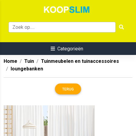
Categorieën
Home
Tuin
Tuinmeubelen en tuinaccessoires
loungebanken
TERUG