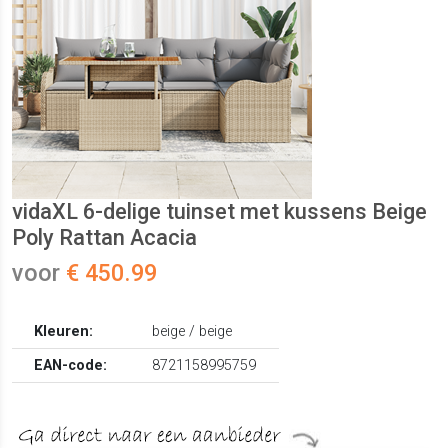
vidaXL 6-delige tuinset met kussens Beige
Poly Rattan Acacia
voor
€ 450.99
Kleuren:
beige / beige
EAN-code:
8721158995759