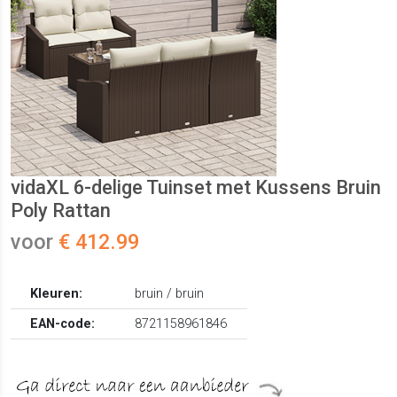
vidaXL 6-delige Tuinset met Kussens Bruin
Poly Rattan
voor
€ 412.99
Kleuren:
bruin / bruin
EAN-code:
8721158961846