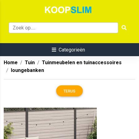
Categorieën
Home
Tuin
Tuinmeubelen en tuinaccessoires
loungebanken
TERUG