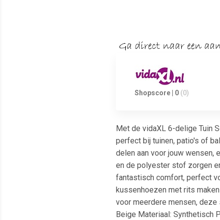
Shopscore | 0
(0)
Met de vidaXL 6-delige Tuin So
perfect bij tuinen, patio's of 
delen aan voor jouw wensen, e
en de polyester stof zorgen e
fantastisch comfort, perfect
kussenhoezen met rits maken s
voor meerdere mensen, deze set
Beige Materiaal: Synthetisch 