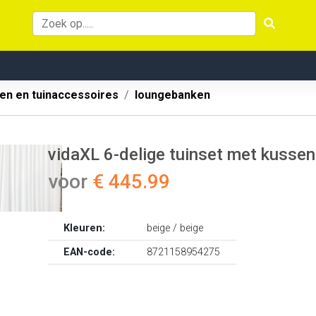
en en tuinaccessoires
loungebanken
vidaXL 6-delige tuinset met kussens
voor
€ 445.99
Kleuren:
beige / beige
EAN-code:
8721158954275