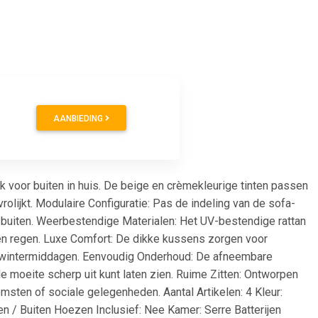
AANBIEDING
k voor buiten in huis. De beige en crèmekleurige tinten passen
vrolijkt. Modulaire Configuratie: Pas de indeling van de sofa-
 buiten. Weerbestendige Materialen: Het UV-bestendige rattan
 en regen. Luxe Comfort: De dikke kussens zorgen voor
e wintermiddagen. Eenvoudig Onderhoud: De afneembare
moeite scherp uit kunt laten zien. Ruime Zitten: Ontworpen
msten of sociale gelegenheden. Aantal Artikelen: 4 Kleur:
n / Buiten Hoezen Inclusief: Nee Kamer: Serre Batterijen