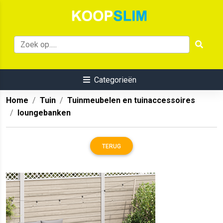
Categorieën
Home
Tuin
Tuinmeubelen en tuinaccessoires
loungebanken
TERUG