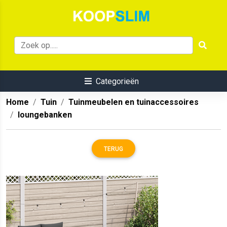
Categorieën
Home
Tuin
Tuinmeubelen en tuinaccessoires
loungebanken
TERUG