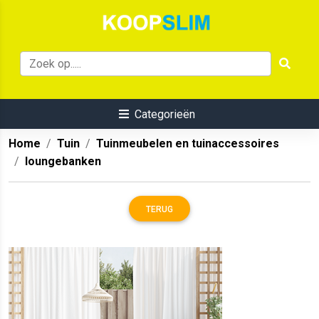
Categorieën
Home
Tuin
Tuinmeubelen en tuinaccessoires
loungebanken
TERUG