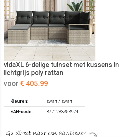
vidaXL 6-delige tuinset met kussens in
lichtgrijs poly rattan
voor
€ 405.99
Kleuren:
zwart / zwart
EAN-code:
8721288353924