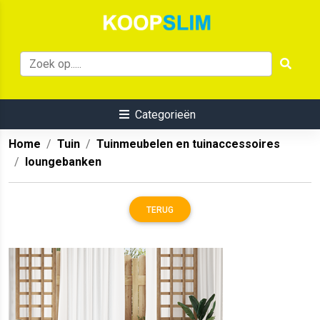
Categorieën
Home
Tuin
Tuinmeubelen en tuinaccessoires
loungebanken
TERUG