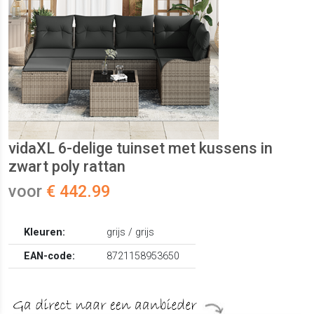
vidaXL 6-delige tuinset met kussens in
zwart poly rattan
voor
€ 442.99
Kleuren:
grijs / grijs
EAN-code:
8721158953650