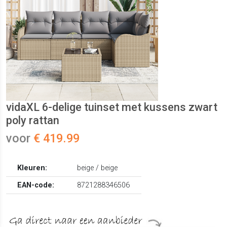
vidaXL 6-delige tuinset met kussens zwart
poly rattan
voor
€ 419.99
Kleuren:
beige / beige
EAN-code:
8721288346506