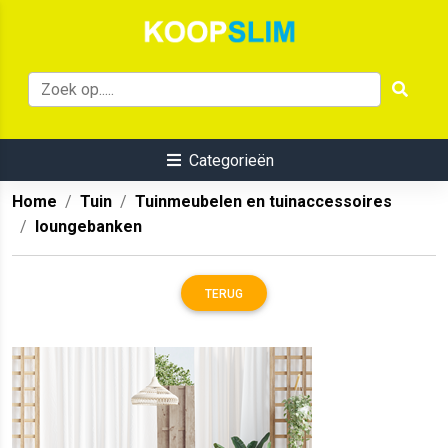
Categorieën
Home
Tuin
Tuinmeubelen en tuinaccessoires
loungebanken
TERUG