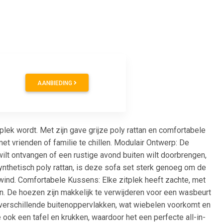
AANBIEDING
plek wordt. Met zijn gave grijze poly rattan en comfortabele
et vrienden of familie te chillen. Modulair Ontwerp: De
wilt ontvangen of een rustige avond buiten wilt doorbrengen,
nthetisch poly rattan, is deze sofa set sterk genoeg om de
ind. Comfortabele Kussens: Elke zitplek heeft zachte, met
. De hoezen zijn makkelijk te verwijderen voor een wasbeurt
op verschillende buitenoppervlakken, wat wiebelen voorkomt en
 ook een tafel en krukken, waardoor het een perfecte all-in-