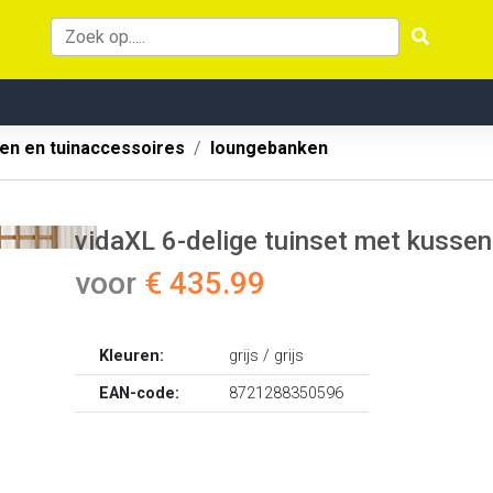
en en tuinaccessoires
loungebanken
vidaXL 6-delige tuinset met kussen
voor
€ 435.99
Kleuren:
grijs / grijs
EAN-code:
8721288350596