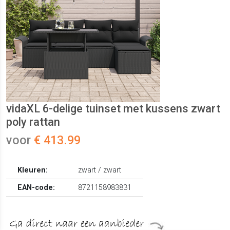
vidaXL 6-delige tuinset met kussens zwart
poly rattan
voor
€ 413.99
Kleuren:
zwart / zwart
EAN-code:
8721158983831