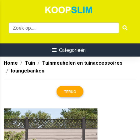
Categorieën
Home
Tuin
Tuinmeubelen en tuinaccessoires
loungebanken
TERUG