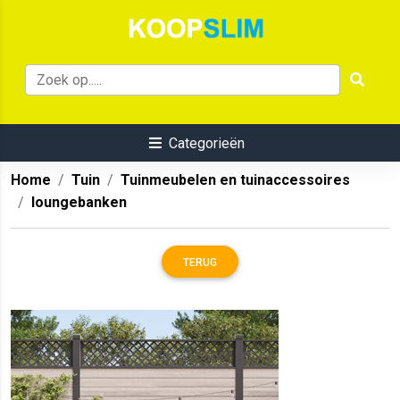
Categorieën
Home
Tuin
Tuinmeubelen en tuinaccessoires
loungebanken
TERUG