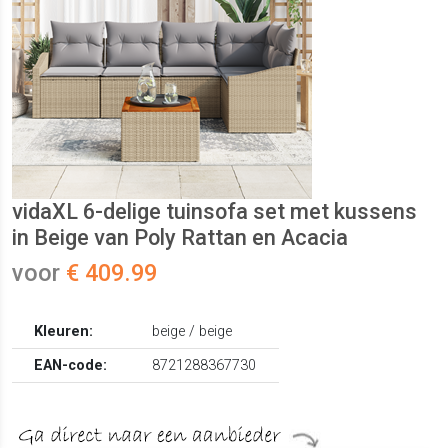
vidaXL 6-delige tuinsofa set met kussens
in Beige van Poly Rattan en Acacia
voor
€ 409.99
Kleuren:
beige / beige
EAN-code:
8721288367730