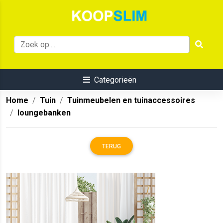
Categorieën
Home
Tuin
Tuinmeubelen en tuinaccessoires
loungebanken
TERUG