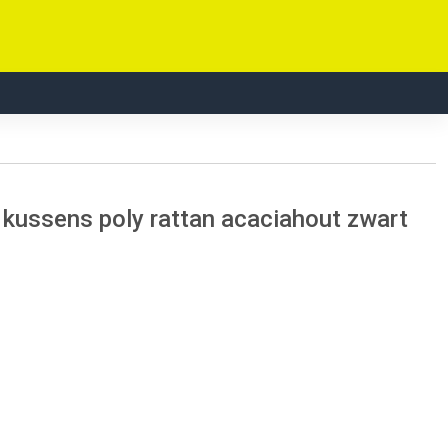
 kussens poly rattan acaciahout zwart