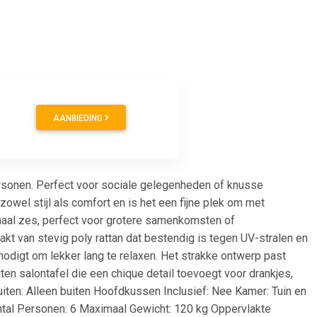
AANBIEDING
personen. Perfect voor sociale gelegenheden of knusse
zowel stijl als comfort en is het een fijne plek om met
imaal zes, perfect voor grotere samenkomsten of
t van stevig poly rattan dat bestendig is tegen UV-stralen en
tnodigt om lekker lang te relaxen. Het strakke ontwerp past
outen salontafel die een chique detail toevoegt voor drankjes,
uiten: Alleen buiten Hoofdkussen Inclusief: Nee Kamer: Tuin en
ntal Personen: 6 Maximaal Gewicht: 120 kg Oppervlakte