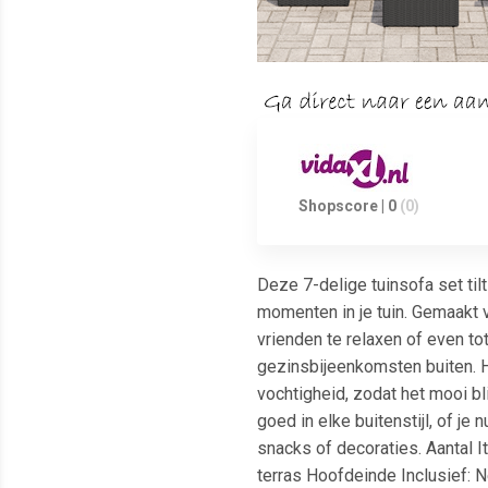
Shopscore | 0
(0)
Deze 7-delige tuinsofa set ti
momenten in je tuin. Gemaakt v
vrienden te relaxen of even t
gezinsbijeenkomsten buiten. H
vochtigheid, zodat het mooi bl
goed in elke buitenstijl, of je
snacks of decoraties. Aantal I
terras Hoofdeinde Inclusief: 