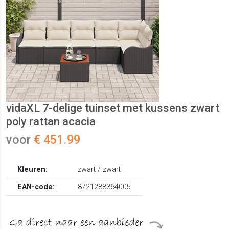
vidaXL 7-delige tuinset met kussens zwart
poly rattan acacia
voor
€ 451.99
Kleuren:
zwart / zwart
EAN-code:
8721288364005