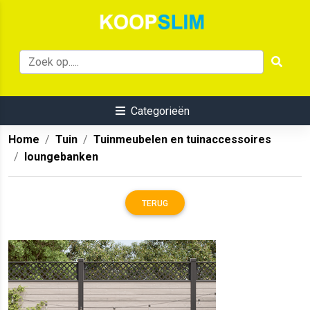
Categorieën
Home
Tuin
Tuinmeubelen en tuinaccessoires
loungebanken
TERUG