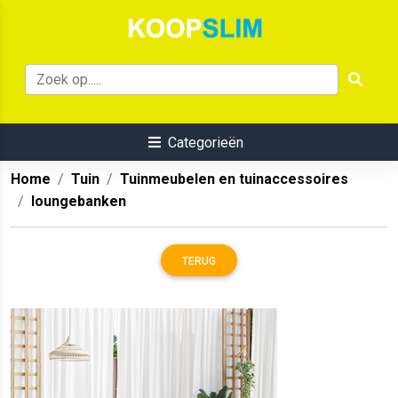
Categorieën
Home
Tuin
Tuinmeubelen en tuinaccessoires
loungebanken
TERUG