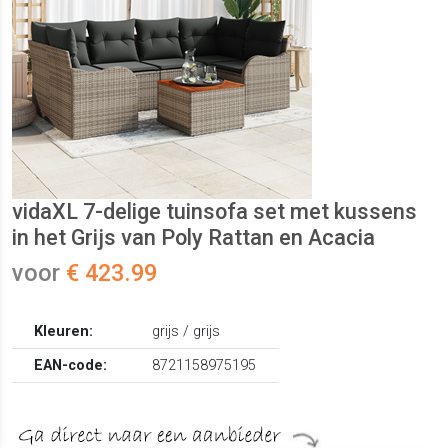
vidaXL 7-delige tuinsofa set met kussens
in het Grijs van Poly Rattan en Acacia
voor
€ 423.99
Kleuren:
grijs / grijs
EAN-code:
8721158975195