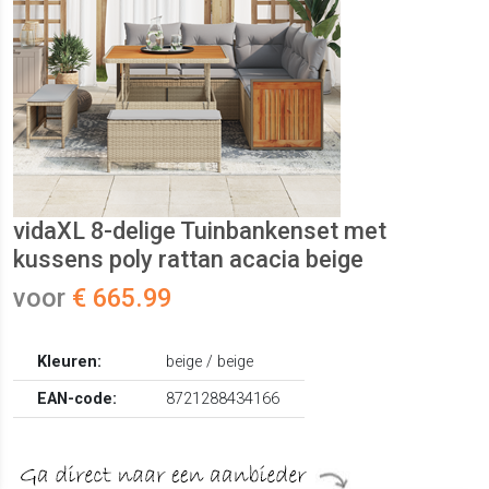
vidaXL 8-delige Tuinbankenset met
kussens poly rattan acacia beige
voor
€ 665.99
Kleuren:
beige / beige
EAN-code:
8721288434166