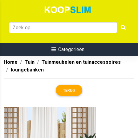
Categorieën
Home
Tuin
Tuinmeubelen en tuinaccessoires
loungebanken
TERUG