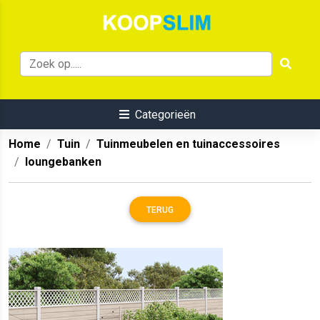
Categorieën
Home
Tuin
Tuinmeubelen en tuinaccessoires
loungebanken
TERUG