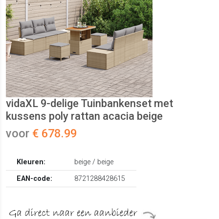
vidaXL 9-delige Tuinbankenset met
kussens poly rattan acacia beige
voor
€ 678.99
Kleuren:
beige / beige
EAN-code:
8721288428615