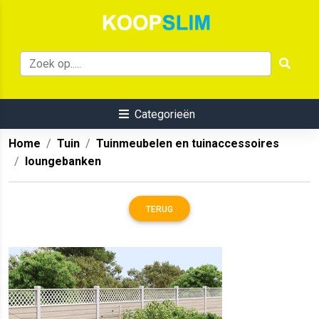
Categorieën
Home
Tuin
Tuinmeubelen en tuinaccessoires
loungebanken
TERUG