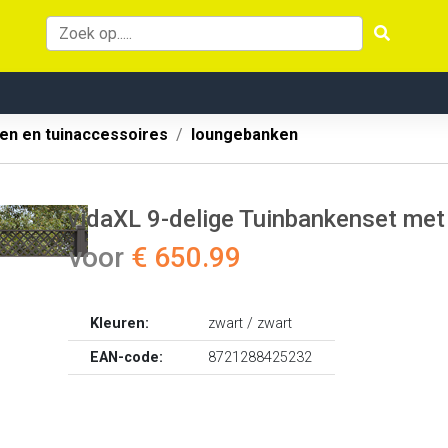
en en tuinaccessoires
loungebanken
vidaXL 9-delige Tuinbankenset met
voor
€ 650.99
Kleuren:
zwart / zwart
EAN-code:
8721288425232