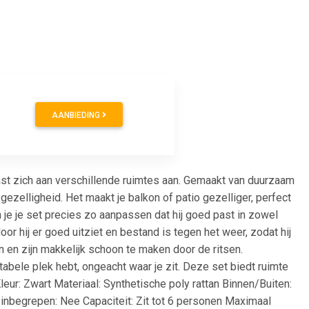
AANBIEDING
past zich aan verschillende ruimtes aan. Gemaakt van duurzaam
ezelligheid. Het maakt je balkon of patio gezelliger, perfect
je je set precies zo aanpassen dat hij goed past in zowel
r hij er goed uitziet en bestand is tegen het weer, zodat hij
en zijn makkelijk schoon te maken door de ritsen.
tabele plek hebt, ongeacht waar je zit. Deze set biedt ruimte
eur: Zwart Materiaal: Synthetische poly rattan Binnen/Buiten:
inbegrepen: Nee Capaciteit: Zit tot 6 personen Maximaal