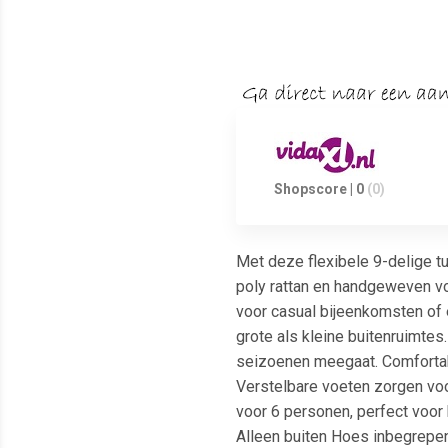
Shopscore | 0
(0)
Met deze flexibele 9-delige tu
poly rattan en handgeweven voo
voor casual bijeenkomsten of 
grote als kleine buitenruimtes
seizoenen meegaat. Comfortabe
Verstelbare voeten zorgen voor
voor 6 personen, perfect voor 
Alleen buiten Hoes inbegrepen