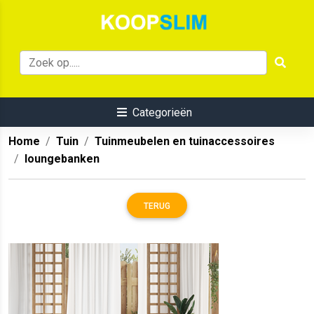
Categorieën
Home
Tuin
Tuinmeubelen en tuinaccessoires
loungebanken
TERUG