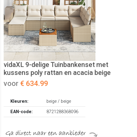
vidaXL 9-delige Tuinbankenset met
kussens poly rattan en acacia beige
voor
€ 634.99
Kleuren:
beige / beige
EAN-code:
8721288368096