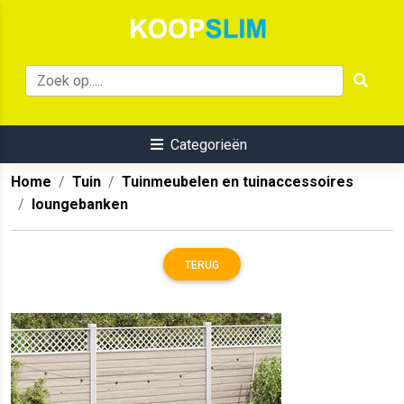
Categorieën
Home
Tuin
Tuinmeubelen en tuinaccessoires
loungebanken
TERUG