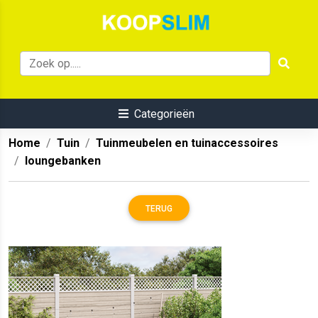
Categorieën
Home
Tuin
Tuinmeubelen en tuinaccessoires
loungebanken
TERUG